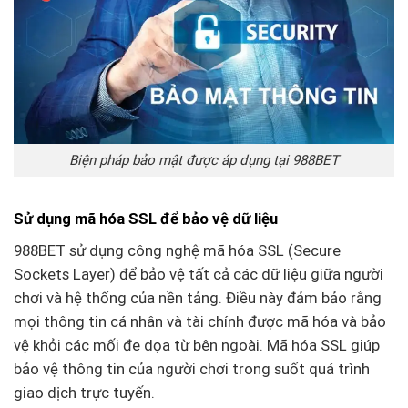
Biện pháp bảo mật được áp dụng tại 988BET
Sử dụng mã hóa SSL để bảo vệ dữ liệu
988BET sử dụng công nghệ mã hóa SSL (Secure
Sockets Layer) để bảo vệ tất cả các dữ liệu giữa người
chơi và hệ thống của nền tảng. Điều này đảm bảo rằng
mọi thông tin cá nhân và tài chính được mã hóa và bảo
vệ khỏi các mối đe dọa từ bên ngoài. Mã hóa SSL giúp
bảo vệ thông tin của người chơi trong suốt quá trình
giao dịch trực tuyến.