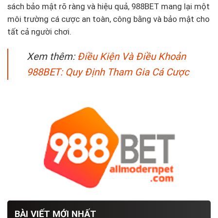
sách bảo mật rõ ràng và hiệu quả, 988BET mang lại một
môi trường cá cược an toàn, công bằng và bảo mật cho
tất cả người chơi.
Xem thêm:
Điều Kiện Và Điều Khoản
988BET: Quy Định Tham Gia Cá Cược
BÀI VIẾT MỚI NHẤT