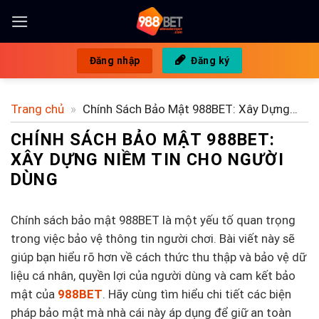
Bỏ
qua
nội
Đăng nhập
Đăng ký
dung
Trang chủ
»
Chính Sách Bảo Mật 988BET: Xây Dựng
Niềm Tin Cho Người Dùng
CHÍNH SÁCH BẢO MẬT 988BET:
XÂY DỰNG NIỀM TIN CHO NGƯỜI
DÙNG
Chính sách bảo mật 988BET là một yếu tố quan trọng
trong việc bảo vệ thông tin người chơi. Bài viết này sẽ
giúp bạn hiểu rõ hơn về cách thức thu thập và bảo vệ dữ
liệu cá nhân, quyền lợi của người dùng và cam kết bảo
mật của
988BET
. Hãy cùng tìm hiểu chi tiết các biện
pháp bảo mật mà nhà cái này áp dụng để giữ an toàn