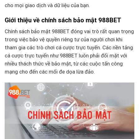
cho mọi giao dịch và dữ liệu của bạn.
Giới thiệu về chính sách bảo mật 988BET
Chính sách bảo mật 988BET đóng vai trò rất quan trọng
trong việc bảo vệ quyền riêng tư của người chơi khi
tham gia các trò chơi cá cược trực tuyến. Các nền tảng
cá cược trực tuyến như 988BET luôn phải đối mặt với
nhiều thách thức về bảo mật, từ các cuộc tấn công
mạng cho đến các mối đe dọa lừa đảo.