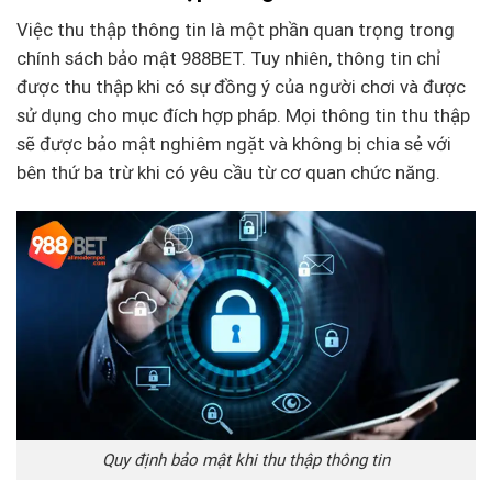
Việc thu thập thông tin là một phần quan trọng trong
chính sách bảo mật 988BET. Tuy nhiên, thông tin chỉ
được thu thập khi có sự đồng ý của người chơi và được
sử dụng cho mục đích hợp pháp. Mọi thông tin thu thập
sẽ được bảo mật nghiêm ngặt và không bị chia sẻ với
bên thứ ba trừ khi có yêu cầu từ cơ quan chức năng.
Quy định bảo mật khi thu thập thông tin