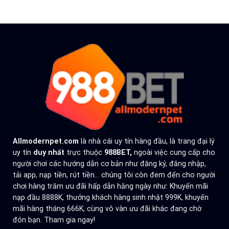
Allmodernpet.com
là nhà cái uy tín hàng đầu, là trang đại lý
uy tín
duy nhất
trực thuộc
988BET,
ngoài việc cung cấp cho
người chơi các hướng dẫn cơ bản như đăng ký, đăng nhập,
tải app, nạp tiền, rút tiền... chúng tôi còn đem đến cho người
chơi hàng trăm ưu đãi hấp dẫn hằng ngày như: Khuyến mãi
nạp đầu 8888K, thưởng khách hàng sinh nhật 999K, khuyến
mãi hàng tháng 666K, cùng vô vàn ưu đãi khác đang chờ
đón bạn. Tham gia ngay!