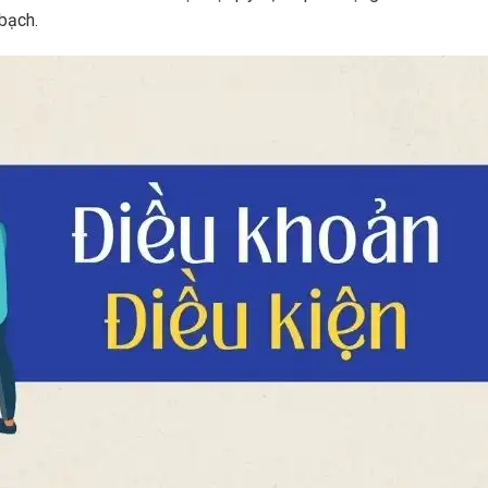
 bạch.