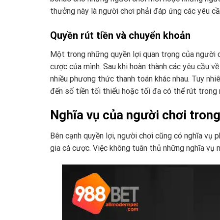
thưởng này là người chơi phải đáp ứng các yêu cầ
Quyền rút tiền và chuyển khoản
Một trong những quyền lợi quan trọng của người ch
cược của mình. Sau khi hoàn thành các yêu cầu về 
nhiều phương thức thanh toán khác nhau. Tuy nhiên
đến số tiền tối thiểu hoặc tối đa có thể rút trong 
Nghĩa vụ của người chơi trong
Bên cạnh quyền lợi, người chơi cũng có nghĩa vụ 
gia cá cược. Việc không tuân thủ những nghĩa vụ n