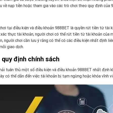
u về nạp tiền hoặc tham gia vào các trò chơi theo quy định của 
ơi tại điều kiện và điều khoản 988BET là quyền rút tiền từ tài 
xác thực tài khoản, người chơi có thể rút tiền từ tài khoản của 
, người chơi cần lưu ý rằng có thể có các điều kiện nhất định li
mỗi giao dịch.
 quy định chính sách
phải tuân thủ một số điều kiện và điều khoản 988BET nhất định k
ày có thể dẫn đến việc tài khoản bị tạm ngừng hoặc khóa vĩnh vi