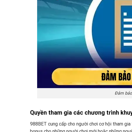
Đảm bảo 
Quyền tham gia các chương trình khu
988BET cung cấp cho người chơi cơ hội tham gia 
bonus cho những người chơi mới hoặc những ngườ