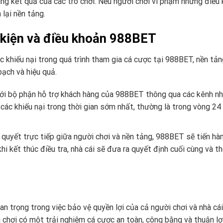
ng kết quả của các trò chơi. Nếu người chơi vi phạm những điều
 lại nền tảng.
u kiện và điều khoản 988BET
 khiếu nại trong quá trình tham gia cá cược tại 988BET, nền tản
bạch và hiệu quả.
 với bộ phận hỗ trợ khách hàng của 988BET thông qua các kênh nh
 các khiếu nại trong thời gian sớm nhất, thường là trong vòng 24 
 quyết trực tiếp giữa người chơi và nền tảng, 988BET sẽ tiến hà
khi kết thúc điều tra, nhà cái sẽ đưa ra quyết định cuối cùng và t
an trọng trong việc bảo vệ quyền lợi của cả người chơi và nhà cái
i chơi có một trải nghiệm cá cược an toàn, công bằng và thuận lợi