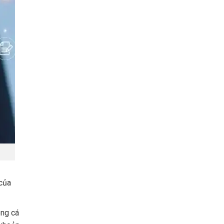
 của
ong cá