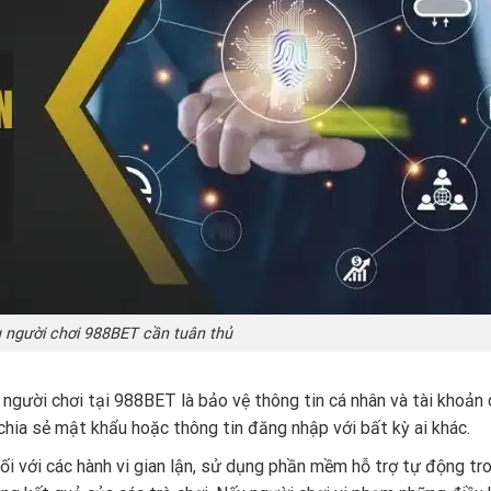
 người chơi 988BET cần tuân thủ
người chơi tại 988BET là bảo vệ thông tin cá nhân và tài khoản
hia sẻ mật khẩu hoặc thông tin đăng nhập với bất kỳ ai khác.
 với các hành vi gian lận, sử dụng phần mềm hỗ trợ tự động tr